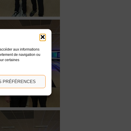
u accéder aux informations
portement de navigation ou
sur certaines
ES PRÉFÉRENCES