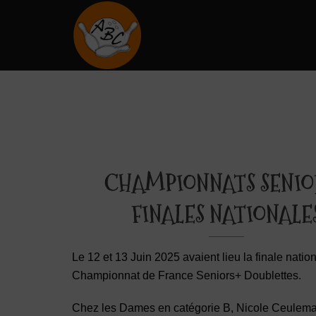
Aller
au
contenu
CHAMPIONNATS SENIO
FINALES NATIONALE
Le 12 et 13 Juin 2025 avaient lieu la finale natio
Championnat de France Seniors+ Doublettes.
Chez les Dames en catégorie B, Nicole Ceulema