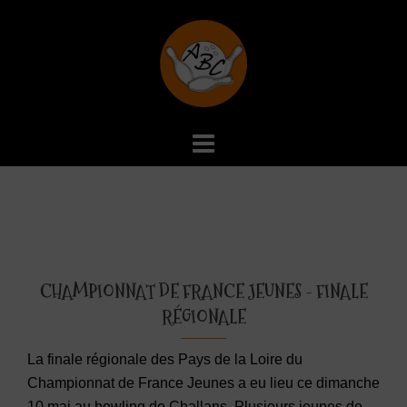
Aller
au
contenu
CHAMPIONNAT DE FRANCE JEUNES - FINALE
RÉGIONALE
La finale régionale des Pays de la Loire du
Championnat de France Jeunes a eu lieu ce dimanche
10 mai au bowling de Challans. Plusieurs jeunes de