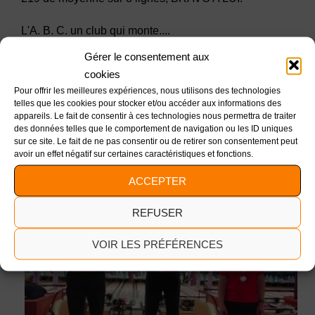
L'A. B. C. un club qui monte....
Gérer le consentement aux
Les résultats complets sont à consulter
ici
.
cookies
Pour offrir les meilleures expériences, nous utilisons des technologies
telles que les cookies pour stocker et/ou accéder aux informations des
appareils. Le fait de consentir à ces technologies nous permettra de traiter
des données telles que le comportement de navigation ou les ID uniques
sur ce site. Le fait de ne pas consentir ou de retirer son consentement peut
avoir un effet négatif sur certaines caractéristiques et fonctions.
ACCEPTER
REFUSER
VOIR LES PRÉFÉRENCES